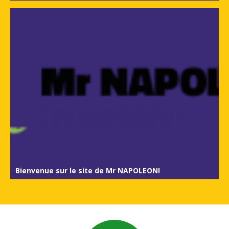
Bienvenue sur le site de Mr NAPOLEON!