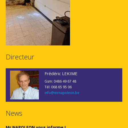
Directeur
Frédéric LEKIME
Gsm: 0486 49 67 48
Tél: 068 65 95 06
info@mrnapoleon.be
News
Mr NAPOLEON vous informe !