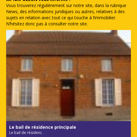
Vous trouverez régulièrement sur notre site, dans la rubrique
News, des informations juridiques ou autres, relatives à des
sujets en relation avec tout ce qui touche à l’immobilier.
N’hésitez donc pas à consulter notre site.
Le bail de résidence principale
Le bail de résidenc
...