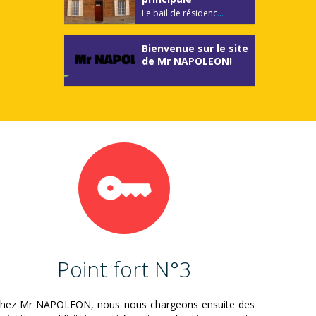
Le bail de résidenc
...
Bienvenue sur le site
de Mr NAPOLEON!
Point fort N°3
hez Mr NAPOLEON, nous nous chargeons ensuite des