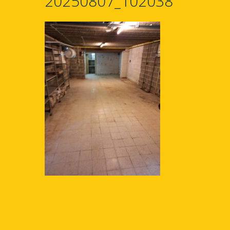
20250807_102038