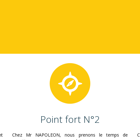
Point fort N°2
nt
Chez Mr NAPOLEON, nous prenons le temps de
C