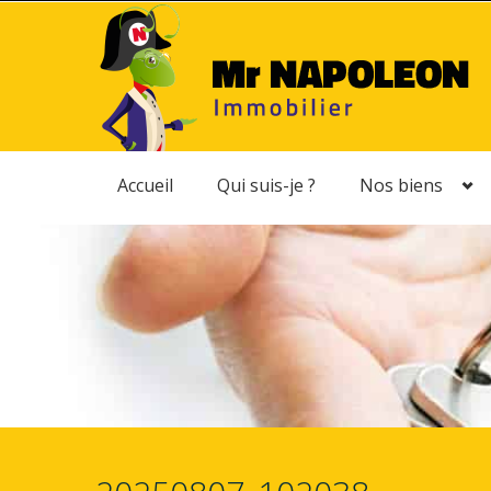
Accueil
Qui suis-je ?
Nos biens