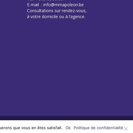
E-mail : info@mrnapoleon.be
Consultations sur rendez-vous,
à votre domicile ou à l’agence.
serons que vous en êtes satisfait.
Ok
Politique de confidentialité