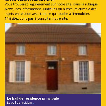
Vous trouverez régulièrement sur notre site, dans la rubrique
News, des informations juridiques ou autres, relatives à des
sujets en relation avec tout ce qui touche à l’immobilier.
N’hésitez donc pas à consulter notre site.
Le bail de résidence principale
Le bail de résidenc
...