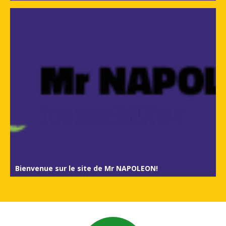
Bienvenue sur le site de Mr NAPOLEON!