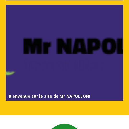
Bienvenue sur le site de Mr NAPOLEON!