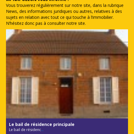
Vous trouverez régulièrement sur notre site, dans la rubrique
News, des informations juridiques ou autres, relatives à des
sujets en relation avec tout ce qui touche à l’immobilier.
N’hésitez donc pas à consulter notre site.
Le bail de résidence principale
Le bail de résidenc
...