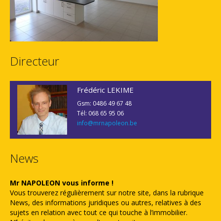
Directeur
Frédéric LEKIME
Gsm: 0486 49 67 48
Tél: 068 65 95 06
info@mrnapoleon.be
News
Mr NAPOLEON vous informe !
Vous trouverez régulièrement sur notre site, dans la rubrique
News, des informations juridiques ou autres, relatives à des
sujets en relation avec tout ce qui touche à l’immobilier.