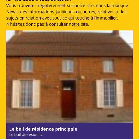
Vous trouverez régulièrement sur notre site, dans la rubrique
News, des informations juridiques ou autres, relatives à des
sujets en relation avec tout ce qui touche à l’immobilier.
N’hésitez donc pas à consulter notre site.
Le bail de résidence principale
Le bail de résidenc
...