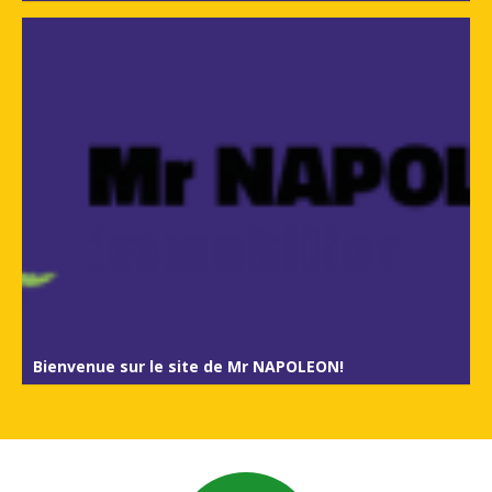
Bienvenue sur le site de Mr NAPOLEON!