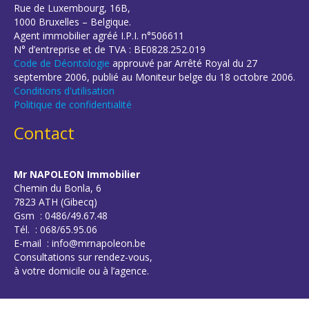
Rue de Luxembourg, 16B,
1000 Bruxelles – Belgique.
Agent immobilier agréé I.P.I. n°506611
N° d’entreprise et de TVA : BE0828.252.019
Code de Déontologie
approuvé par Arrêté Royal du 27
septembre 2006, publié au Moniteur belge du 18 octobre 2006.
Conditions d'utilisation
Politique de confidentialité
Contact
Mr NAPOLEON Immobilier
Chemin du Bonla, 6
7823 ATH (Gibecq)
Gsm : 0486/49.67.48
Tél. : 068/65.95.06
E-mail : info@mrnapoleon.be
Consultations sur rendez-vous,
à votre domicile ou à l’agence.