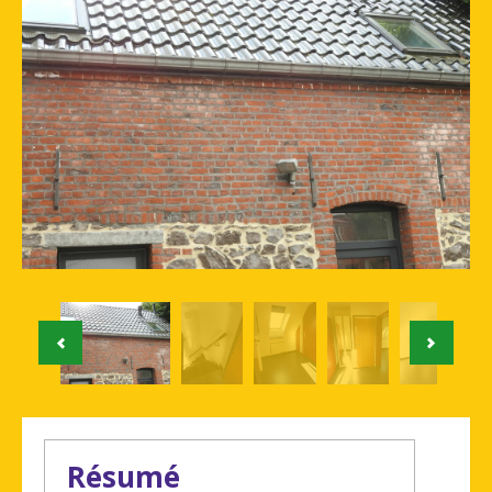
Résumé