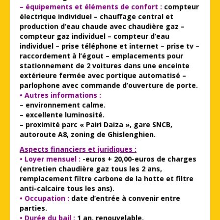
– équipements et éléments de confort :
compteur
électrique individuel – chauffage central et
production d’eau chaude avec chaudière gaz –
compteur gaz individuel – compteur d’eau
individuel – prise téléphone et internet – prise tv –
raccordement à l’égout – emplacements pour
stationnement de 2 voitures dans une enceinte
extérieure fermée avec portique automatisé –
parlophone avec commande d’ouverture de porte.
• Autres informations :
– environnement calme.
– excellente luminosité.
– proximité parc « Pairi Daiza », gare SNCB,
autoroute A8, zoning de Ghislenghien.
Aspects financiers et juridiques :
• Loyer mensuel :
-euros + 20,00-euros de charges
(entretien chaudière gaz tous les 2 ans,
remplacement filtre carbone de la hotte et filtre
anti-calcaire tous les ans).
• Occupation :
date d’entrée à convenir entre
parties.
• Durée du bail :
1 an, renouvelable.