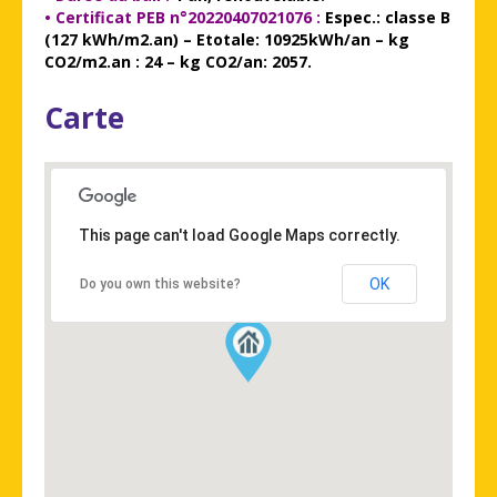
•
Certificat PEB n°20220407021076 :
Espec.: classe B
(127 kWh/m2.an) – Etotale: 10925kWh/an – kg
CO2/m2.an : 24 – kg CO2/an: 2057.
Carte
This page can't load Google Maps correctly.
OK
Do you own this website?