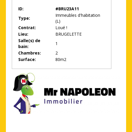
ID:
#BRU23A11
Immeubles d'habitation
Type:
(L)
Contrat:
Loué !
Lieu:
BRUGELETTE
Salle(s) de
1
bain:
Chambres:
2
Surface:
80m2