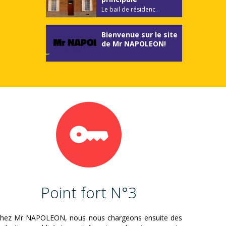
Le bail de résidenc
...
Bienvenue sur le site
de Mr NAPOLEON!
Point fort N°3
hez Mr NAPOLEON, nous nous chargeons ensuite des