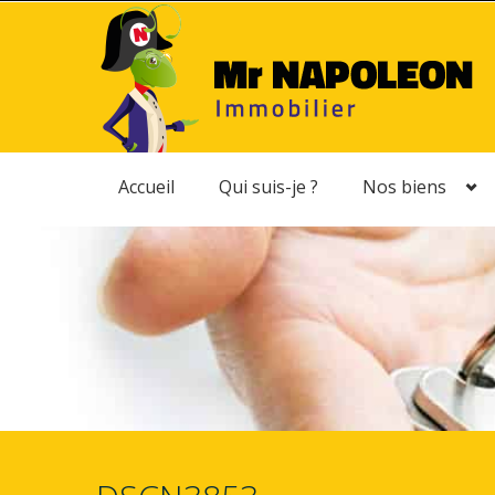
Accueil
Qui suis-je ?
Nos biens