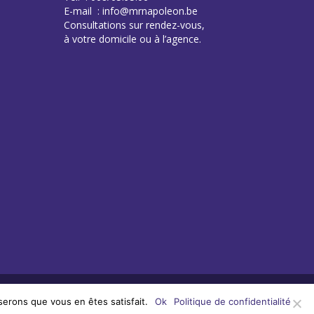
E-mail : info@mrnapoleon.be
Consultations sur rendez-vous,
à votre domicile ou à l’agence.
serons que vous en êtes satisfait.
Ok
Politique de confidentialité