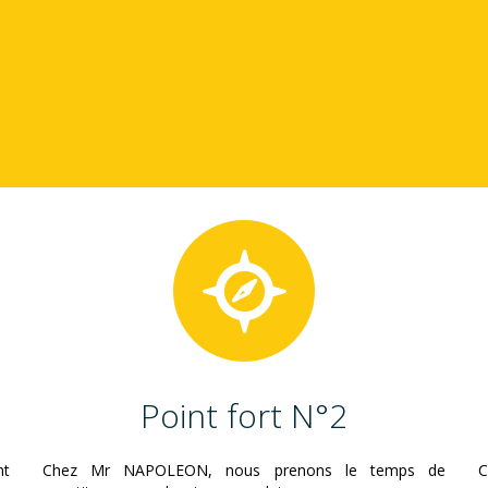
Point fort N°2
nt
Chez Mr NAPOLEON, nous prenons le temps de
C