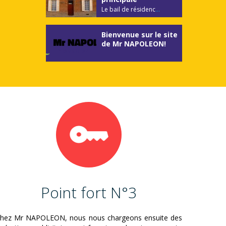
Le bail de résidenc
...
Bienvenue sur le site
de Mr NAPOLEON!
Point fort N°3
hez Mr NAPOLEON, nous nous chargeons ensuite des