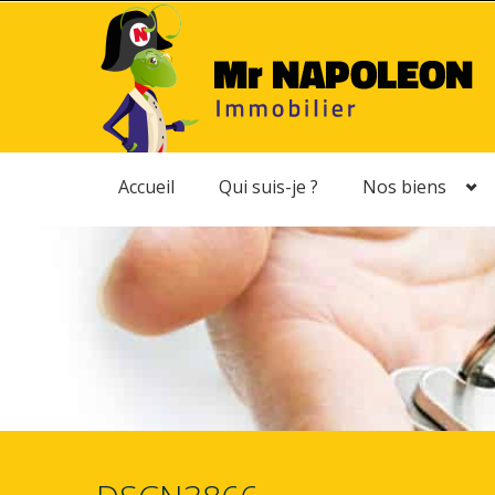
Accueil
Qui suis-je ?
Nos biens