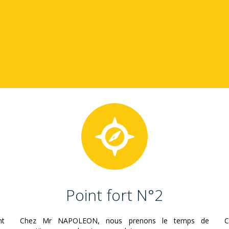
Point fort N°2
nt
Chez Mr NAPOLEON, nous prenons le temps de
C