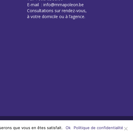
E-mail : info@mrnapoleon.be
Consultations sur rendez-vous,
à votre domicile ou à l’agence.
serons que vous en êtes satisfait.
Ok
Politique de confidentialité