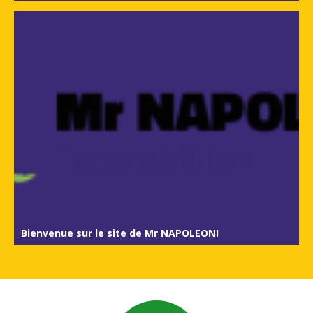
Bienvenue sur le site de Mr NAPOLEON!