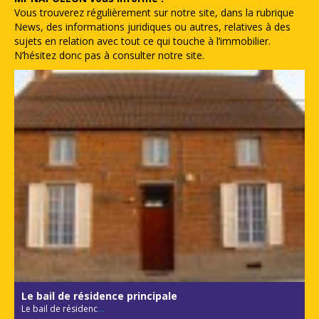
Vous trouverez régulièrement sur notre site, dans la rubrique
News, des informations juridiques ou autres, relatives à des
sujets en relation avec tout ce qui touche à l’immobilier.
N’hésitez donc pas à consulter notre site.
Le bail de résidence principale
Le bail de résidenc
...