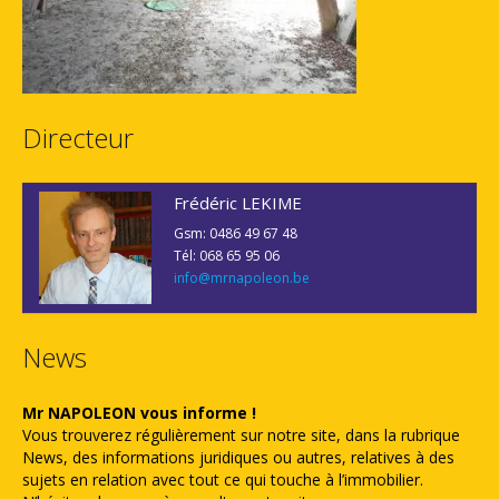
Directeur
Frédéric LEKIME
Gsm: 0486 49 67 48
Tél: 068 65 95 06
info@mrnapoleon.be
News
Mr NAPOLEON vous informe !
Vous trouverez régulièrement sur notre site, dans la rubrique
News, des informations juridiques ou autres, relatives à des
sujets en relation avec tout ce qui touche à l’immobilier.