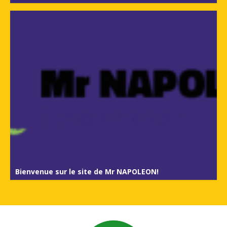
Bienvenue sur le site de Mr NAPOLEON!