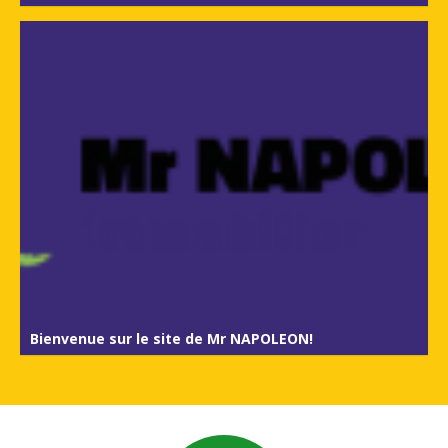
Bienvenue sur le site de Mr NAPOLEON!