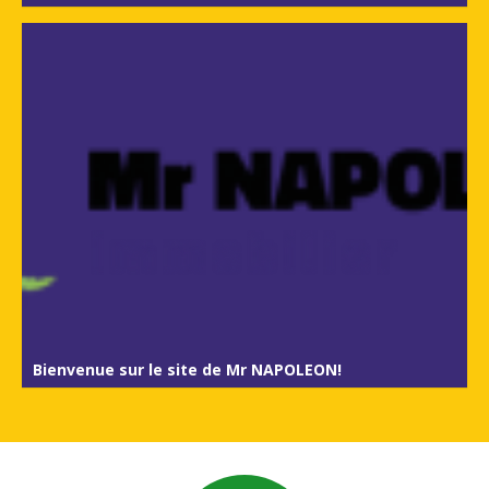
Bienvenue sur le site de Mr NAPOLEON!