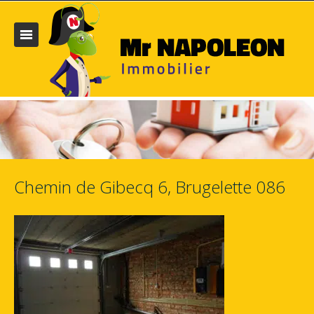
Chemin de Gibecq 6, Brugelette 086