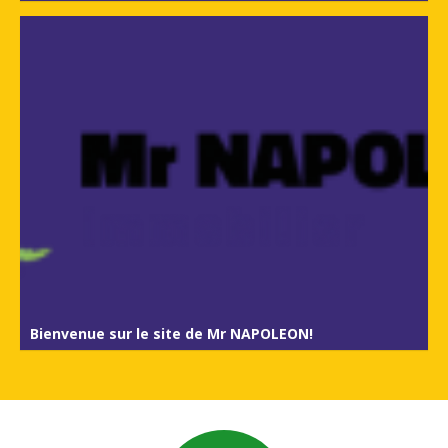
Bienvenue sur le site de Mr NAPOLEON!