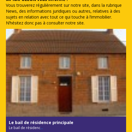
Vous trouverez régulièrement sur notre site, dans la rubrique
News, des informations juridiques ou autres, relatives à des
sujets en relation avec tout ce qui touche à l’immobilier.
N’hésitez donc pas à consulter notre site.
Le bail de résidence principale
Le bail de résidenc
...