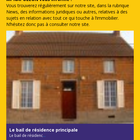
Vous trouverez régulièrement sur notre site, dans la rubrique
News, des informations juridiques ou autres, relatives à des
sujets en relation avec tout ce qui touche à l’immobilier.
N’hésitez donc pas à consulter notre site.
Le bail de résidence principale
Le bail de résidenc
...