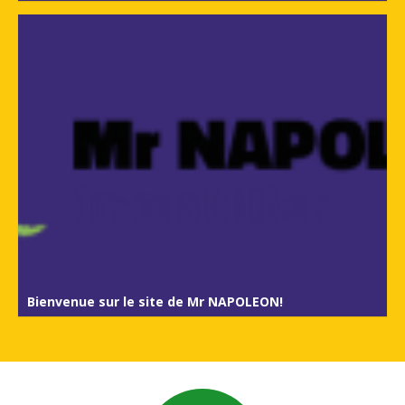
Bienvenue sur le site de Mr NAPOLEON!