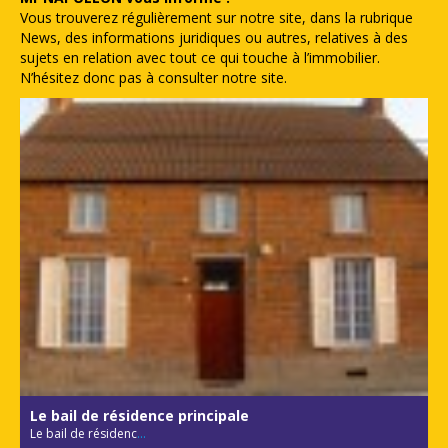
Vous trouverez régulièrement sur notre site, dans la rubrique
News, des informations juridiques ou autres, relatives à des
sujets en relation avec tout ce qui touche à l’immobilier.
N’hésitez donc pas à consulter notre site.
Le bail de résidence principale
Le bail de résidenc
...