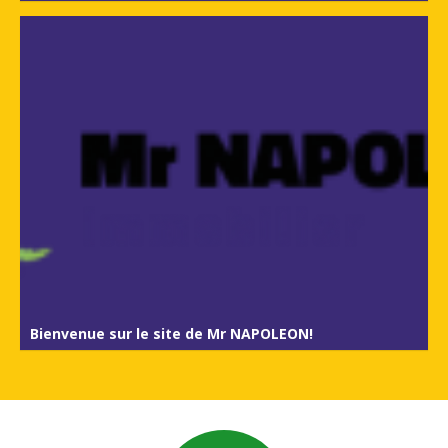
Bienvenue sur le site de Mr NAPOLEON!