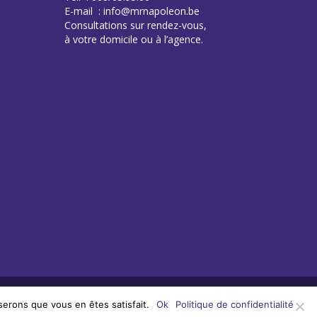
E-mail : info@mrnapoleon.be
Consultations sur rendez-vous,
à votre domicile ou à l’agence.
serons que vous en êtes satisfait.
Ok
Politique de confidentialité