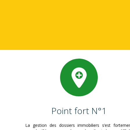
Point fort N°1
La gestion des dossiers immobiliers s’est forteme