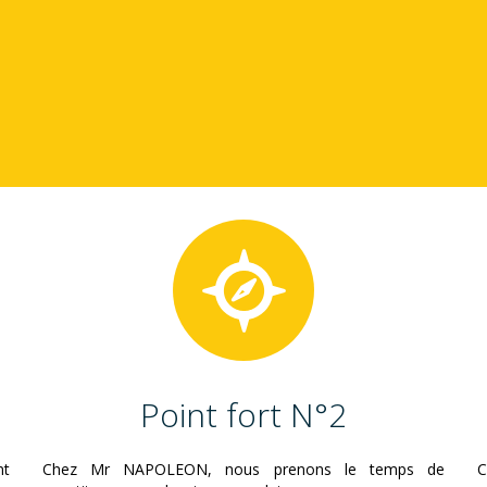
Point fort N°2
nt
Chez Mr NAPOLEON, nous prenons le temps de
C