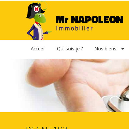
Accueil
Qui suis-je ?
Nos biens