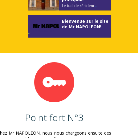
Le bail de résidenc
...
Bienvenue sur le site
de Mr NAPOLEON!
Point fort N°3
hez Mr NAPOLEON, nous nous chargeons ensuite des