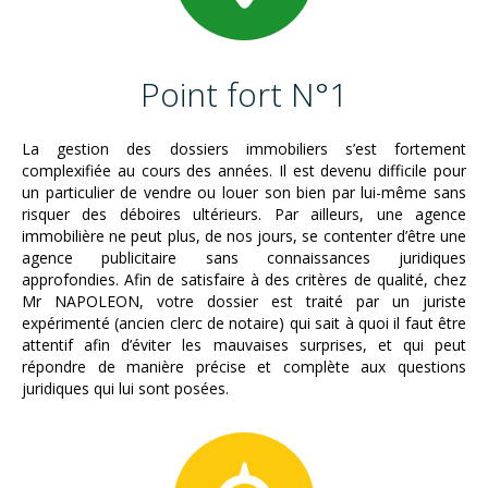
Point fort N°1
La gestion des dossiers immobiliers s’est fortement
complexifiée au cours des années. Il est devenu difficile pour
un particulier de vendre ou louer son bien par lui-même sans
risquer des déboires ultérieurs. Par ailleurs, une agence
immobilière ne peut plus, de nos jours, se contenter d’être une
agence publicitaire sans connaissances juridiques
approfondies. Afin de satisfaire à des critères de qualité, chez
Mr NAPOLEON, votre dossier est traité par un juriste
expérimenté (ancien clerc de notaire) qui sait à quoi il faut être
attentif afin d’éviter les mauvaises surprises, et qui peut
répondre de manière précise et complète aux questions
juridiques qui lui sont posées.