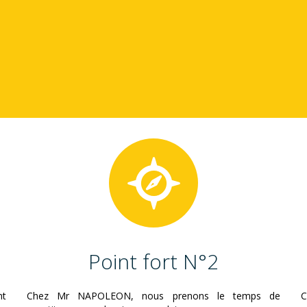
Point fort N°2
nt
Chez Mr NAPOLEON, nous prenons le temps de
C