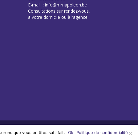
E-mail : info@mrnapoleon.be
Consultations sur rendez-vous,
à votre domicile ou à l’agence.
serons que vous en êtes satisfait.
Ok
Politique de confidentialité