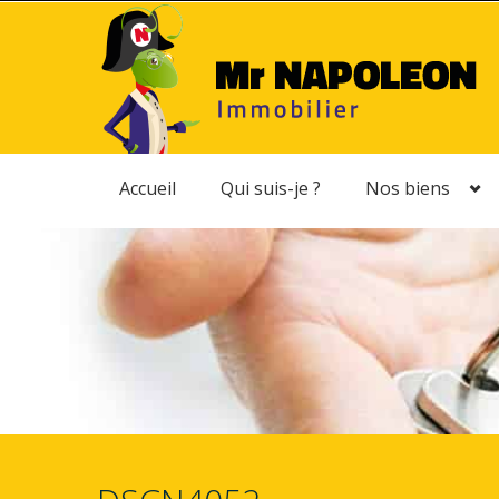
Accueil
Qui suis-je ?
Nos biens