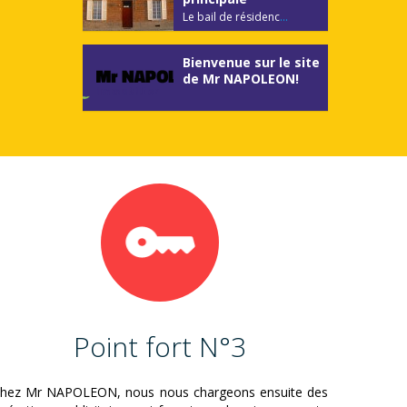
Le bail de résidenc
...
Bienvenue sur le site
de Mr NAPOLEON!
Point fort N°3
hez Mr NAPOLEON, nous nous chargeons ensuite des