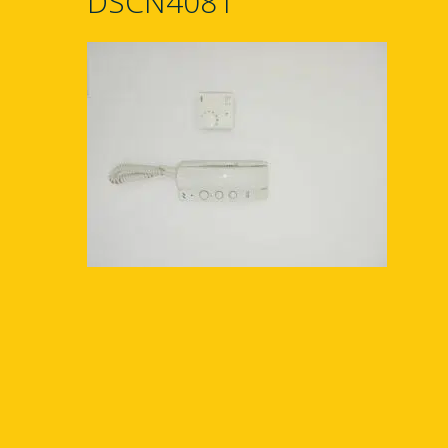
DSCN4081