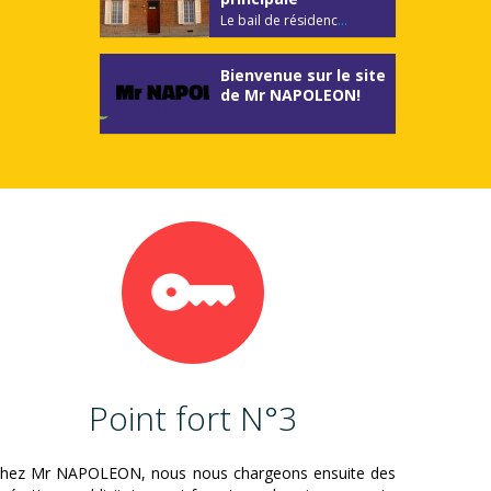
Le bail de résidenc
...
Bienvenue sur le site
de Mr NAPOLEON!
Point fort N°3
hez Mr NAPOLEON, nous nous chargeons ensuite des