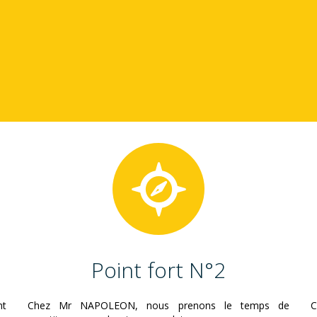
Point fort N°2
nt
Chez Mr NAPOLEON, nous prenons le temps de
C