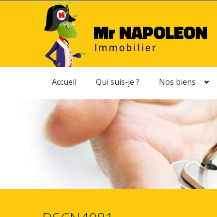
Accueil
Qui suis-je ?
Nos biens