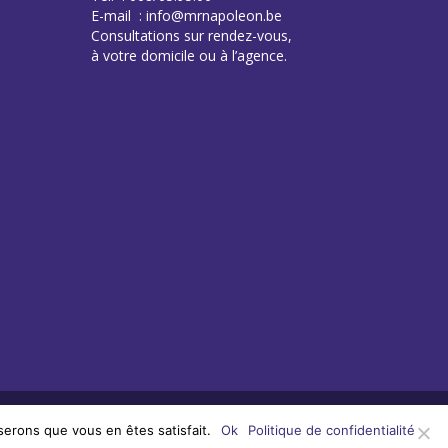
E-mail : info@mrnapoleon.be
Consultations sur rendez-vous,
à votre domicile ou à l’agence.
serons que vous en êtes satisfait.
Ok
Politique de confidentialité