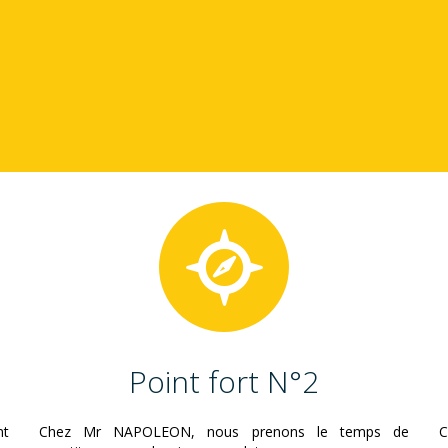
Point fort N°2
nt
Chez Mr NAPOLEON, nous prenons le temps de
C