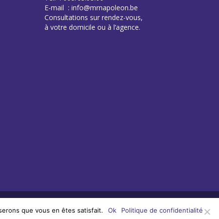
E-mail : info@mrnapoleon.be
Consultations sur rendez-vous,
à votre domicile ou à l’agence.
serons que vous en êtes satisfait.
Ok
Politique de confidentialité