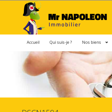
Accueil
Qui suis-je ?
Nos biens