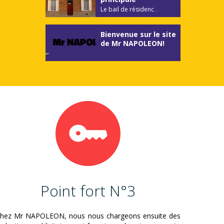
Le bail de résidenc
...
Bienvenue sur le site
de Mr NAPOLEON!
Point fort N°3
hez Mr NAPOLEON, nous nous chargeons ensuite des