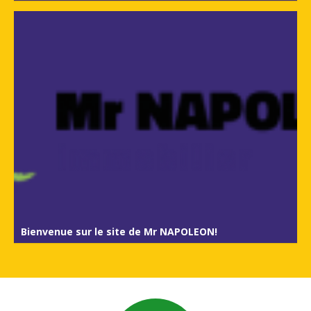
Bienvenue sur le site de Mr NAPOLEON!