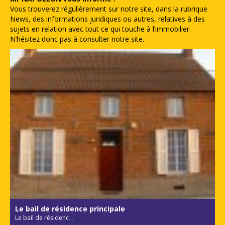
Vous trouverez régulièrement sur notre site, dans la rubrique
News, des informations juridiques ou autres, relatives à des
sujets en relation avec tout ce qui touche à l’immobilier.
N’hésitez donc pas à consulter notre site.
Le bail de résidence principale
Le bail de résidenc
...