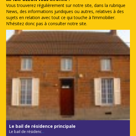
Vous trouverez régulièrement sur notre site, dans la rubrique
News, des informations juridiques ou autres, relatives à des
sujets en relation avec tout ce qui touche à l’immobilier.
N’hésitez donc pas à consulter notre site.
Le bail de résidence principale
Le bail de résidenc
...