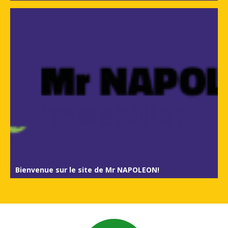
Bienvenue sur le site de Mr NAPOLEON!