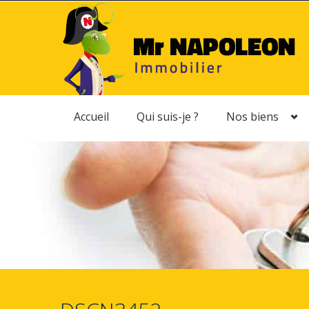
Accueil
Qui suis-je ?
Nos biens