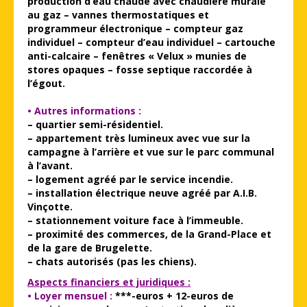
production d’eau chaude avec chaudière murale
au gaz – vannes thermostatiques et
programmeur électronique – compteur gaz
individuel – compteur d’eau individuel – cartouche
anti-calcaire – fenêtres « Velux » munies de
stores opaques – fosse septique raccordée à
l’égout.
• Autres informations :
– quartier semi-résidentiel.
– appartement très lumineux avec vue sur la
campagne à l’arrière et vue sur le parc communal
à l’avant.
– logement agréé par le service incendie.
– installation électrique neuve agréé par A.I.B.
Vinçotte.
– stationnement voiture face à l’immeuble.
– proximité des commerces, de la Grand-Place et
de la gare de Brugelette.
– chats autorisés (pas les chiens).
Aspects financiers et juridiques :
• Loyer mensuel :
***-euros + 12-euros de