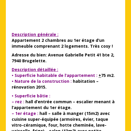
Description générale :
Appartement 2 chambres au 1er étage d’un
immeuble comprenant 2 logements. Très cosy !
Adresse du bien: Avenue Gabrielle Petit 41 bte 2,
7940 Brugelette.
Description détaillée :
• Superficie habitable de l’appartement :
+
75 m2.
• Nature de la construction :
habitation –
rénovation 2015.
• Superficie bâtie :
– rez :
hall d’entrée commun – escalier menant à
l’appartement du 1er étage.
– 1er étage :
hall – salle à manger (15m2) avec
cuisine super-équipée (armoires, évier, taque
vitro-céramique, four, hotte cheminée, lave-
vaisselle, frigo) – salon (13m2) avec petite