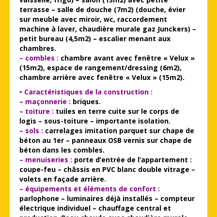
terrasse – salle de douche (7m2) (douche, évier
sur meuble avec miroir, wc, raccordement
machine à laver, chaudière murale gaz Junckers) –
petit bureau (4,5m2) – escalier menant aux
chambres.
– combles :
chambre avant avec fenêtre « Velux »
(15m2), espace de rangement/dressing (6m2),
chambre arrière avec fenêtre « Velux » (15m2).
• Caractéristiques de la construction :
– maçonnerie :
briques.
– toiture :
tuiles en terre cuite sur le corps de
logis – sous-toiture – importante isolation.
– sols :
carrelages imitation parquet sur chape de
béton au 1er – panneaux OSB vernis sur chape de
béton dans les combles.
– menuiseries :
porte d’entrée de l’appartement :
coupe-feu – châssis en PVC blanc double vitrage –
volets en façade arrière.
– équipements et éléments de confort :
parlophone – luminaires déjà installés – compteur
électrique individuel – chauffage central et