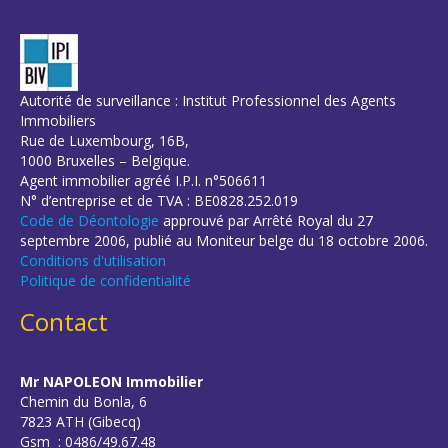
Autorité de surveillance : Institut Professionnel des Agents
Immobiliers
Rue de Luxembourg, 16B,
1000 Bruxelles – Belgique.
Agent immobilier agréé I.P.I. n°506611
N° d’entreprise et de TVA : BE0828.252.019
Code de Déontologie
approuvé par Arrêté Royal du 27
septembre 2006, publié au Moniteur belge du 18 octobre 2006.
Conditions d'utilisation
Politique de confidentialité
Contact
Mr NAPOLEON Immobilier
Chemin du Bonla, 6
7823 ATH (Gibecq)
Gsm : 0486/49.67.48