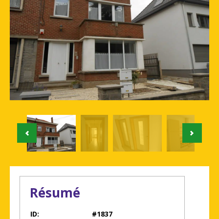
Résumé
ID:
#1837