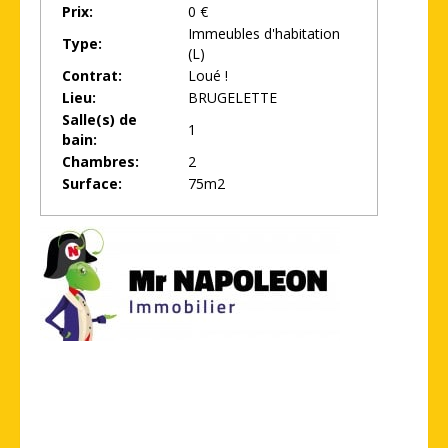
Prix:
0 €
Immeubles d'habitation
Type:
(L)
Contrat:
Loué !
Lieu:
BRUGELETTE
Salle(s) de
1
bain:
Chambres:
2
Surface:
75m2