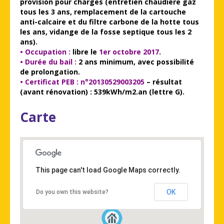
provision pour charges (entretien chaudière gaz
tous les 3 ans, remplacement de la cartouche
anti-calcaire et du filtre carbone de la hotte tous
les ans, vidange de la fosse septique tous les 2
ans).
• Occupation :
libre le
1er octobre 2017
.
• Durée du bail :
2 ans minimum, avec possibilité
de prolongation.
• Certificat PEB :
n°20130529003205
– résultat
(avant rénovation) : 539kWh/m2.an (lettre G).
Carte
This page can't load Google Maps correctly.
OK
Do you own this website?