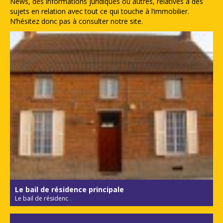
News, des informations juridiques ou autres, relatives à des
sujets en relation avec tout ce qui touche à l’immobilier.
N’hésitez donc pas à consulter notre site.
Le bail de résidence principale
Le bail de résidenc
...