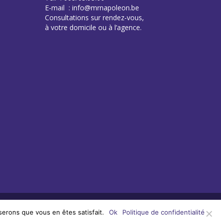
E-mail : info@mrnapoleon.be
Consultations sur rendez-vous,
à votre domicile ou à l’agence.
serons que vous en êtes satisfait.
Ok
Politique de confidentialité