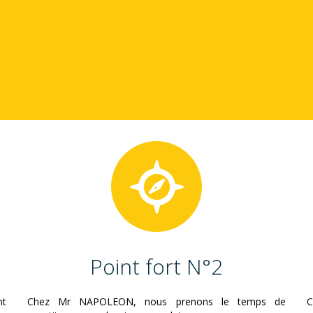
Point fort N°2
nt
Chez Mr NAPOLEON, nous prenons le temps de
C