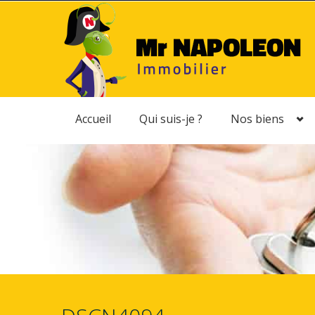
Accueil
Qui suis-je ?
Nos biens