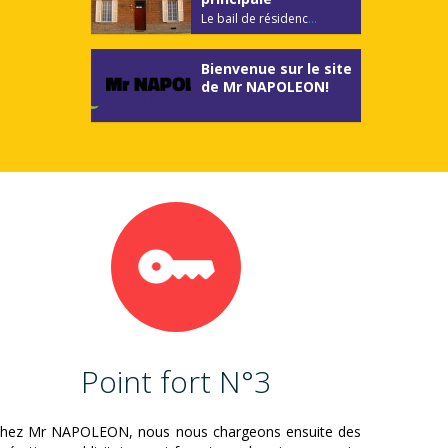
Le bail de résidenc
...
Bienvenue sur le site
de Mr NAPOLEON!
Point fort N°3
hez Mr NAPOLEON, nous nous chargeons ensuite des