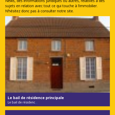
News, des informations juridiques ou autres, relatives à des
sujets en relation avec tout ce qui touche à l’immobilier.
N’hésitez donc pas à consulter notre site.
Le bail de résidence principale
Le bail de résidenc
...