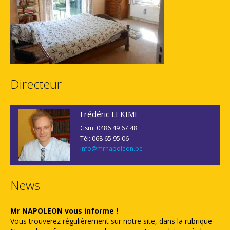
Directeur
Frédéric LEKIME
Gsm: 0486 49 67 48
Tél: 068 65 95 06
info@mrnapoleon.be
News
Mr NAPOLEON vous informe !
Vous trouverez régulièrement sur notre site, dans la rubrique