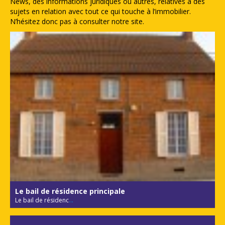
News, des informations juridiques ou autres, relatives à des
sujets en relation avec tout ce qui touche à l’immobilier.
N’hésitez donc pas à consulter notre site.
Le bail de résidence principale
Le bail de résidenc
...